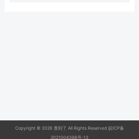
Copyright © 2026 查到了 All Rights Reserved
皖ICP备
2021004398号-13