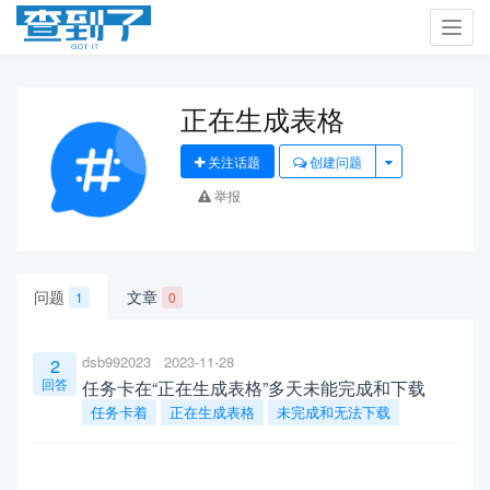
Toggl
navig
正在生成表格
关注话题
创建问题
举报
问题
文章
1
0
dsb992023
2023-11-28
2
回答
任务卡在“正在生成表格”多天未能完成和下载
任务卡着
正在生成表格
未完成和无法下载