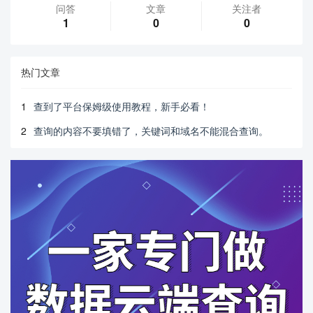
问答
文章
关注者
1
0
0
热门文章
1
查到了平台保姆级使用教程，新手必看！
2
查询的内容不要填错了，关键词和域名不能混合查询。