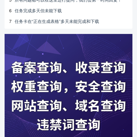
6
任务完成多天但未能下载
7
任务卡在“正在生成表格”多天未能完成和下载