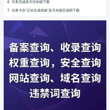
6
任务完成多天但未能下载
7
任务卡在“正在生成表格”多天未能完成和下载