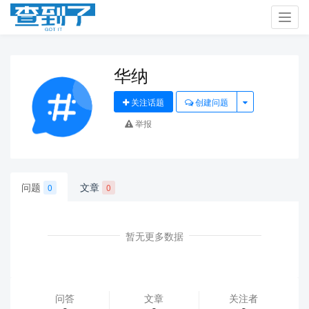
Toggl
navig
华纳
关注话题
创建问题
举报
问题
文章
0
0
暂无更多数据
问答
文章
关注者