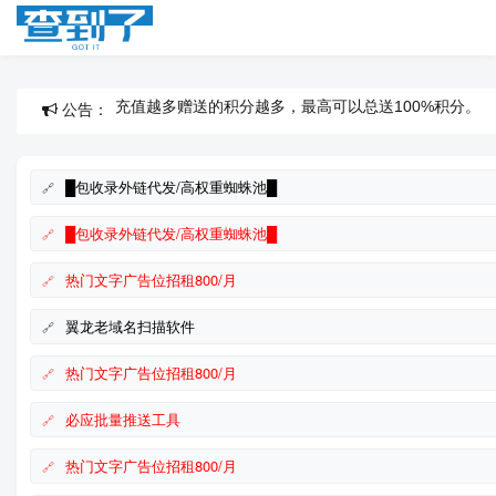
公告：
充值越多赠送的积分越多，最高可以总送100%积分。
每日签到可以领取最少100积分，最高150积分。
█包收录外链代发/高权重蜘蛛池█
█包收录外链代发/高权重蜘蛛池█
热门文字广告位招租800/月
翼龙老域名扫描软件
热门文字广告位招租800/月
必应批量推送工具
热门文字广告位招租800/月