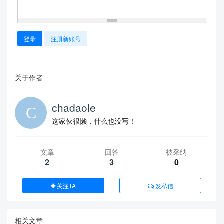
登录
注册新账号
关于作者
chadaole
这家伙很懒，什么也没写！
文章
回答
被采纳
2
3
0
关注TA
发私信
相关文章