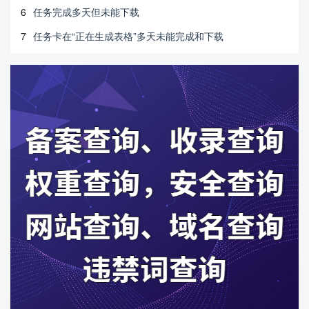
6
任务完成多天但未能下载
7
任务卡在“正在生成表格”多天未能完成和下载