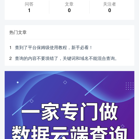
问答
文章
关注者
1
0
0
热门文章
1
查到了平台保姆级使用教程，新手必看！
2
查询的内容不要填错了，关键词和域名不能混合查询。