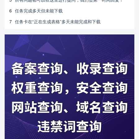
6
任务完成多天但未能下载
7
任务卡在“正在生成表格”多天未能完成和下载