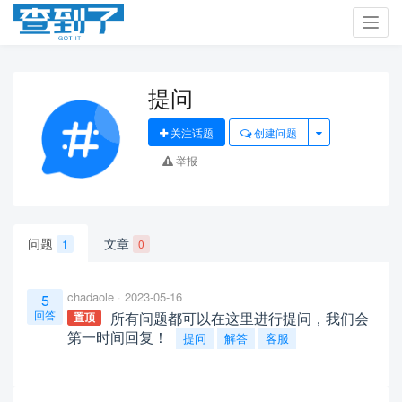
Toggl
navig
提问
关注话题
创建问题
举报
问题
文章
1
0
chadaole
2023-05-16
5
回答
所有问题都可以在这里进行提问，我们会
置顶
第一时间回复！
提问
解答
客服