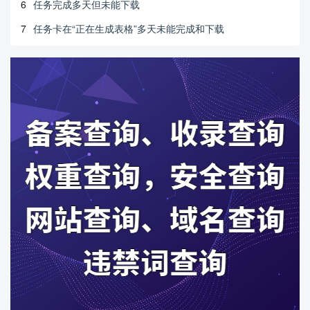
6
任务完成多天但未能下载
7
任务卡在“正在生成表格”多天未能完成和下载