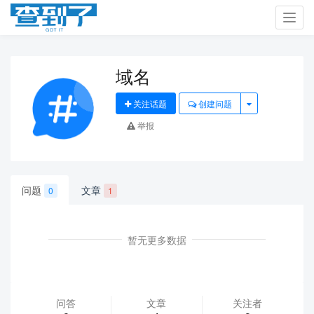
Toggl
navig
域名
关注话题
创建问题
举报
问题
文章
0
1
暂无更多数据
问答
文章
关注者