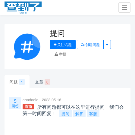
Toggl
navig
提问
关注话题
创建问题
举报
问题
文章
1
0
chadaole
2023-05-16
5
回答
所有问题都可以在这里进行提问，我们会
置顶
第一时间回复！
提问
解答
客服