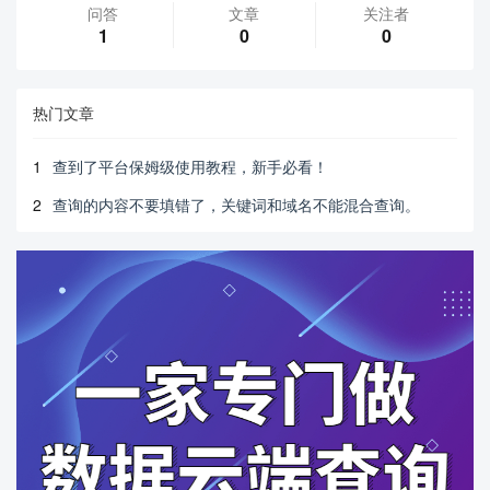
问答
文章
关注者
1
0
0
热门文章
1
查到了平台保姆级使用教程，新手必看！
2
查询的内容不要填错了，关键词和域名不能混合查询。