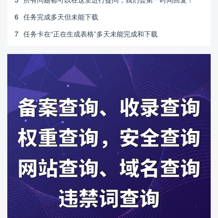
6
任务完成多天但未能下载
7
任务卡在“正在生成表格”多天未能完成和下载