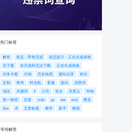
热门标签
解答
状态：即将完成
状态提示：正在生成表格
无下载
未完成和无法下载
正在生成表格
任务卡着
示例
历史快照
建站记录
积分
定制
查询
时光机
客服
提问
违禁词
域名
关键词
tl
公司
安全
百度云
华纳
第一财经
百度
rxds
gx
ew
exd
腾龙
dss
df
文章标题
教学
新手
教程
等待解答