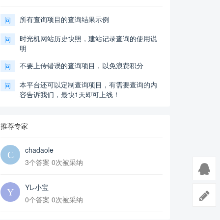
所有查询项目的查询结果示例
问
时光机网站历史快照，建站记录查询的使用说
问
明
不要上传错误的查询项目，以免浪费积分
问
本平台还可以定制查询项目，有需要查询的内
问
容告诉我们，最快1天即可上线！
推荐专家
chadaole
3个答案 0次被采纳
YL-小宝
0个答案 0次被采纳