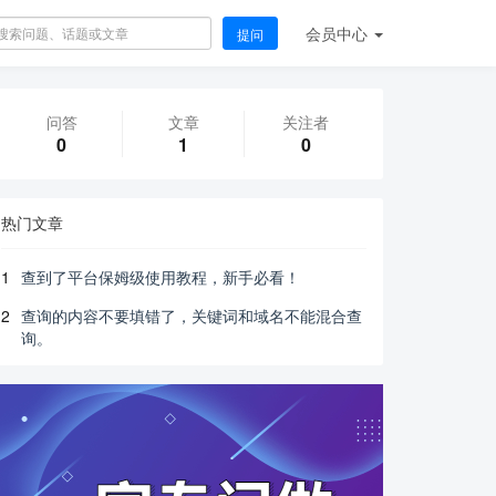
会员
中心
提问
问答
文章
关注者
0
1
0
热门文章
1
查到了平台保姆级使用教程，新手必看！
2
查询的内容不要填错了，关键词和域名不能混合查
询。