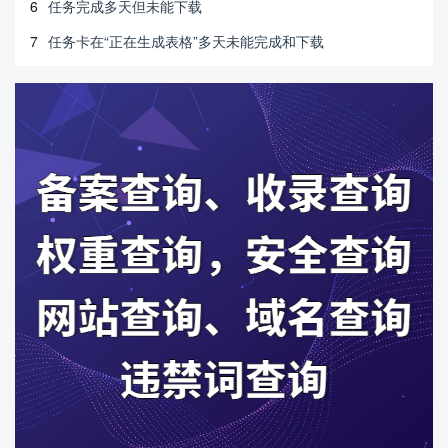
6
任务完成多天但未能下载
7
任务卡在“正在生成表格”多天未能完成和下载