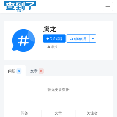
Toggl
navig
腾龙
关注话题
创建问题
举报
问题
文章
0
0
暂无更多数据
问答
文章
关注者